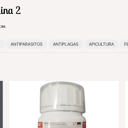
ina 2
tas.
S
ANTIPARASITOS
ANTIPLAGAS
APICULTURA
F