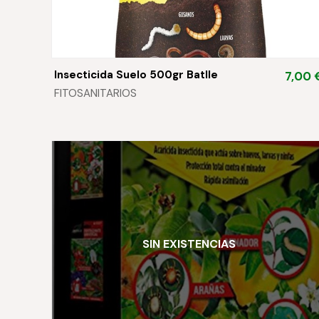
Insecticida Suelo 500gr Batlle
7,00 
FITOSANITARIOS
SIN EXISTENCIAS