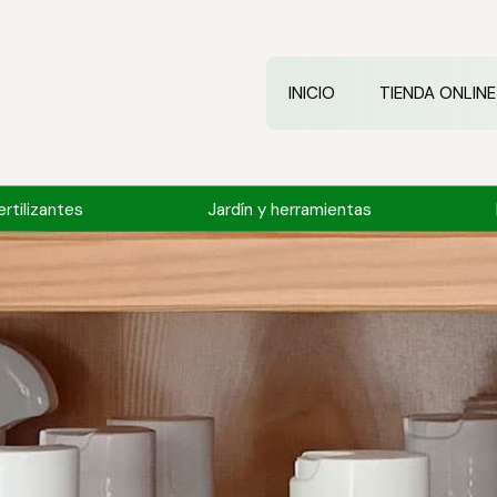
INICIO
TIENDA ONLINE
rtilizantes
Jardín y herramientas