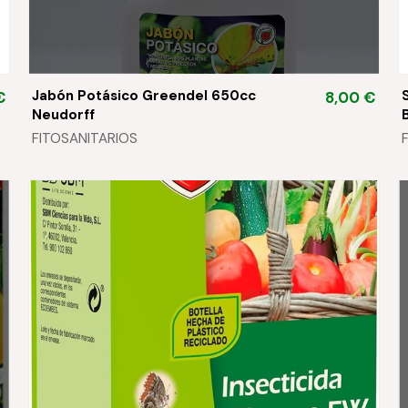
Jabón Potásico Greendel 650cc
€
8,00 €
Neudorff
FITOSANITARIOS