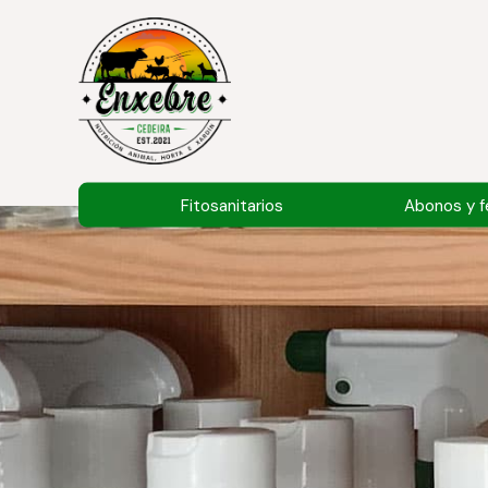
Fitosanitarios
Abonos y fe