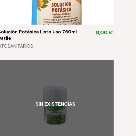
Solución Potásica Listo Uso 750ml
8,00 €
Batlle
FITOSANITARIOS
SIN EXISTENCIAS