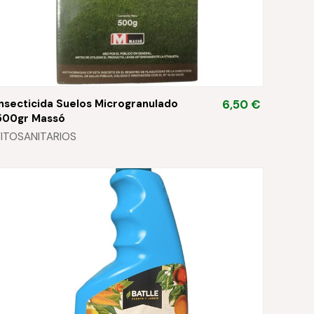
Insecticida Suelos Microgranulado
6,50 €
500gr Massó
FITOSANITARIOS