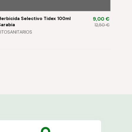
Herbicida Selectivo Tidex 100ml
9,00 €
Sarabia
12,50
FITOSANITARIOS