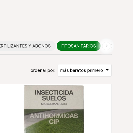
ERTILIZANTES Y ABONOS
FITOSANITARIOS
HOGAR
ordenar por: