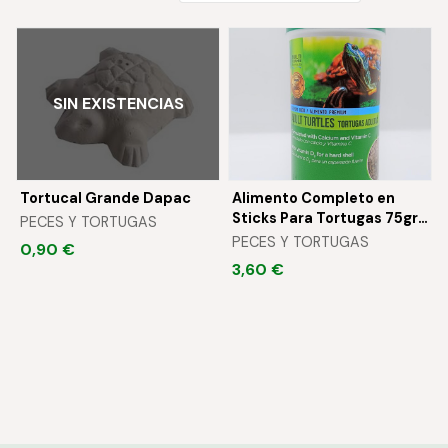
SIN EXISTENCIAS
Tortucal Grande Dapac
Alimento Completo en
Sticks Para Tortugas 75gr
PECES Y TORTUGAS
Dapac
PECES Y TORTUGAS
0,90 €
3,60 €