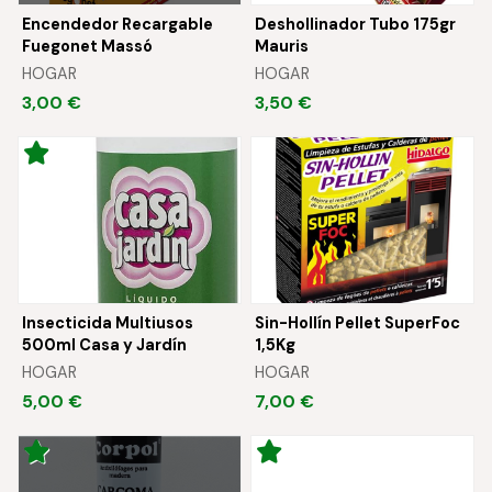
Encendedor Recargable
Deshollinador Tubo 175gr
Fuegonet Massó
Mauris
HOGAR
HOGAR
3,00 €
3,50 €
Insecticida Multiusos
Sin-Hollín Pellet SuperFoc
500ml Casa y Jardín
1,5Kg
HOGAR
HOGAR
5,00 €
7,00 €