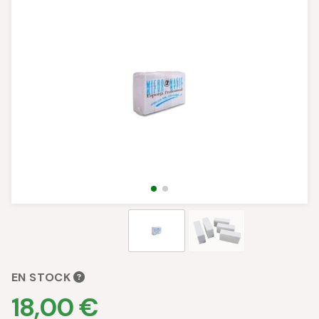
EN STOCK
18,00 €