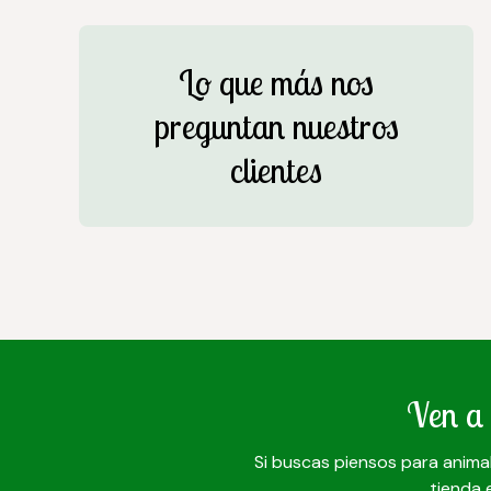
Lo que más nos
preguntan nuestros
clientes
Ven a 
Si buscas piensos para animal
tienda