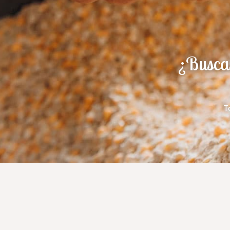
¿Buscas
T