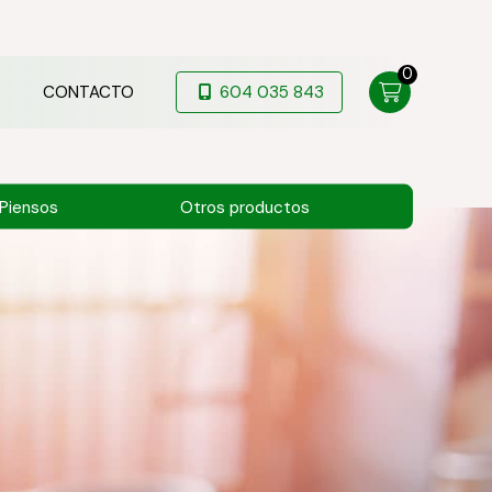
0
CONTACTO
604 035 843
Piensos
Otros productos