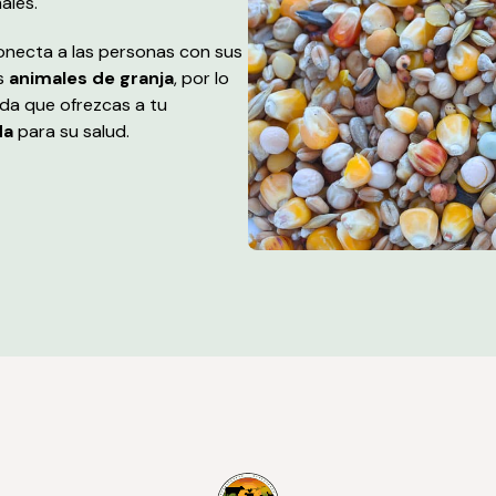
ales.
necta a las personas con sus
os
animales de granja
, por lo
da que ofrezcas a tu
da
para su salud.