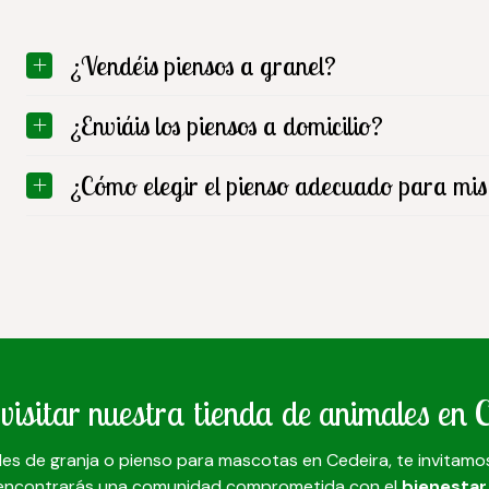
¿Vendéis piensos a granel?
¿Enviáis los piensos a domicilio?
¿Cómo elegir el pienso adecuado para mis
visitar nuestra tienda de animales en 
es de granja o pienso para mascotas en Cedeira, te invitamos
 encontrarás una comunidad comprometida con el
bienestar