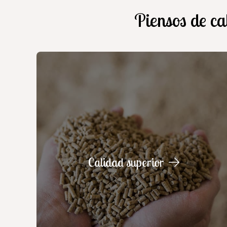
Piensos de ca
Calidad superior