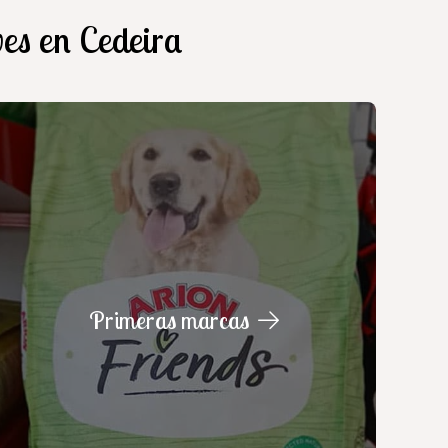
ves en Cedeira
Primeras marcas