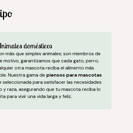
ipo
nimales domésticos
n más que simples animales; son miembros de
ste motivo, garantizamos que cada gato, perro,
alquier otra mascota reciba el alimento más
ible. Nuestra gama de
piensos para mascotas
 seleccionada para satisfacer las necesidades
o y raza, asegurando que tu mascota reciba lo
a para vivir una vida larga y feliz.