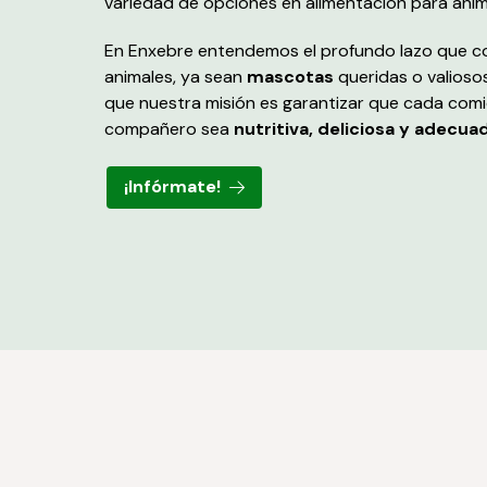
variedad de opciones en alimentación para anim
En Enxebre entendemos el profundo lazo que co
animales, ya sean
mascotas
queridas o valios
que nuestra misión es garantizar que cada comi
compañero sea
nutritiva, deliciosa y adecua
¡Infórmate!