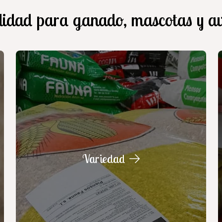
lidad para ganado, mascotas y a
Variedad