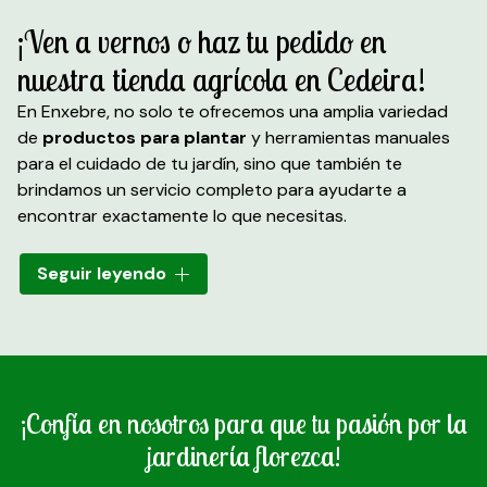
¡Ven a vernos o haz tu pedido en
nuestra tienda agrícola en Cedeira!
En Enxebre, no solo te ofrecemos una amplia variedad
de
productos para plantar
y herramientas manuales
para el cuidado de tu jardín, sino que también te
brindamos un servicio completo para ayudarte a
encontrar exactamente lo que necesitas.
Además, para tu comodidad, disponemos de un
Seguir leyendo
servicio de reparto
a domicilio
. Si prefieres recibir tus
productos en la puerta de tu casa, estamos
encantados de hacerlo posible.
¡Confía en nosotros para que tu pasión por la
jardinería florezca!