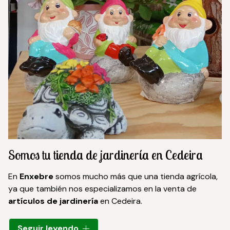
Somos tu tienda de jardinería en Cedeira
En
Enxebre
somos mucho más que una tienda agrícola,
ya que también nos especializamos en la venta de
artículos de jardinería
en Cedeira.
Tenemos todo lo que necesitas: desde
semillas y
Seguir leyendo