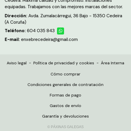
Cedeira. Máxima calidad y compromiso. Instalaciones
equipadas. Trabajamos con las mejores marcas del sector.
Dirección:
Avda. Zumalacárregui, 36 Bajo - 15350 Cedeira
(A Coruña)
Teléfono:
604 035 843
E-mail:
enxebrecedeira@gmail.com
Aviso legal
-
Política de privacidad y cookies
-
Área Interna
Cómo comprar
Condiciones generales de contratación
Formas de pago
Gastos de envío
Garantía y devoluciones
© PÁXINAS GALEGAS