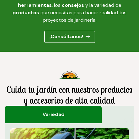
herramientas
, los
consejos
y la
variedad de
productos
que necesitas para hacer realidad tus
proyectos de jardinería.
¡Consúltanos!
Cuida tu jardín con nuestros productos
y accesorios de alta calidad
Variedad
Ad