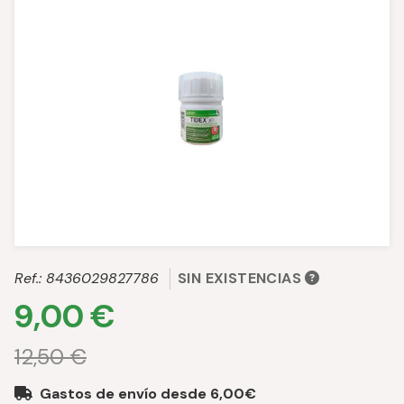
Ref.:
8436029827786
SIN EXISTENCIAS
9,00 €
12,50 €
Gastos de envío desde 6,00€