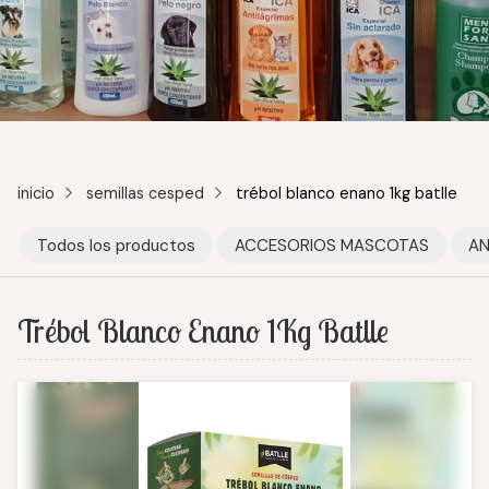
inicio
semillas cesped
trébol blanco enano 1kg batlle
Todos los productos
ACCESORIOS MASCOTAS
AN
Trébol Blanco Enano 1Kg Batlle