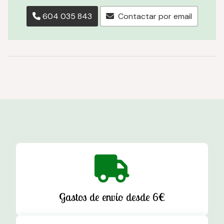
604 035 843
Contactar por email
Gastos de envío desde 6€