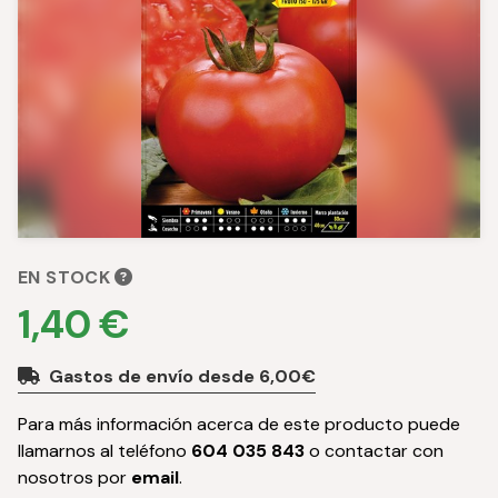
EN STOCK
1,40 €
Gastos de envío desde 6,00€
Para más información acerca de este producto puede
llamarnos al teléfono
604 035 843
o contactar con
nosotros por
email
.