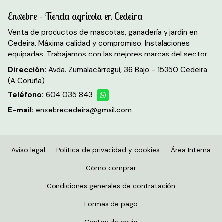
Enxebre - Tienda agrícola en Cedeira
Venta de productos de mascotas, ganadería y jardín en
Cedeira. Máxima calidad y compromiso. Instalaciones
equipadas. Trabajamos con las mejores marcas del sector.
Dirección:
Avda. Zumalacárregui, 36 Bajo - 15350 Cedeira
(A Coruña)
Teléfono:
604 035 843
E-mail:
enxebrecedeira@gmail.com
Aviso legal
-
Política de privacidad y cookies
-
Área Interna
Cómo comprar
Condiciones generales de contratación
Formas de pago
Gastos de envío