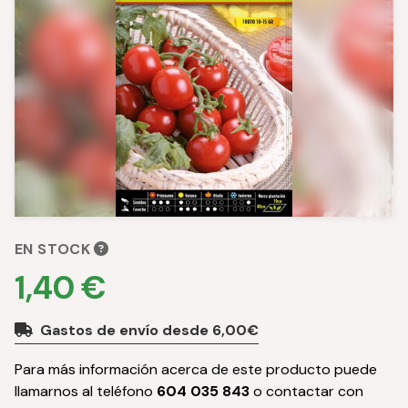
EN STOCK
1,40 €
Gastos de envío desde 6,00€
Para más información acerca de este producto puede
llamarnos al teléfono
604 035 843
o contactar con