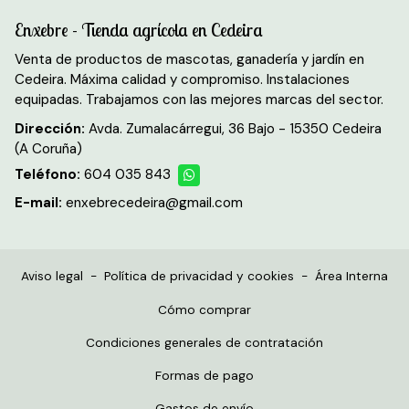
Enxebre - Tienda agrícola en Cedeira
Venta de productos de mascotas, ganadería y jardín en
Cedeira. Máxima calidad y compromiso. Instalaciones
equipadas. Trabajamos con las mejores marcas del sector.
Dirección:
Avda. Zumalacárregui, 36 Bajo - 15350 Cedeira
(A Coruña)
Teléfono:
604 035 843
E-mail:
enxebrecedeira@gmail.com
Aviso legal
-
Política de privacidad y cookies
-
Área Interna
Cómo comprar
Condiciones generales de contratación
Formas de pago
Gastos de envío