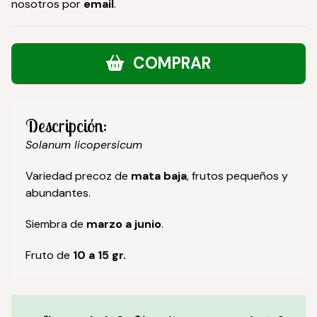
nosotros por
email
.
COMPRAR
Descripción:
Solanum licopersicum
Variedad precoz de
mata baja
, frutos pequeños y
abundantes.
Siembra de
marzo a junio
.
Fruto de
10 a 15 gr.