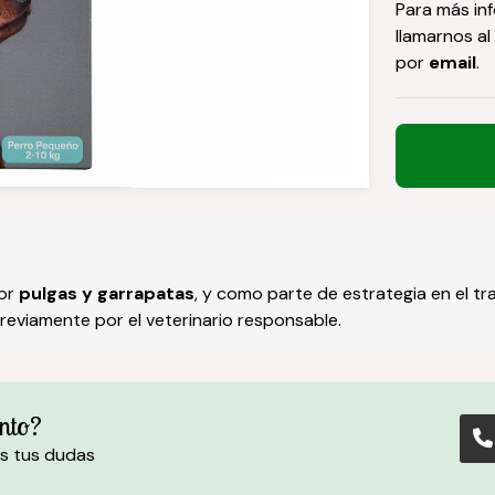
Para más in
llamarnos al
por
email
.
por
pulgas y garrapatas
, y como parte de estrategia en el tr
eviamente por el veterinario responsable.
nto?
s tus dudas