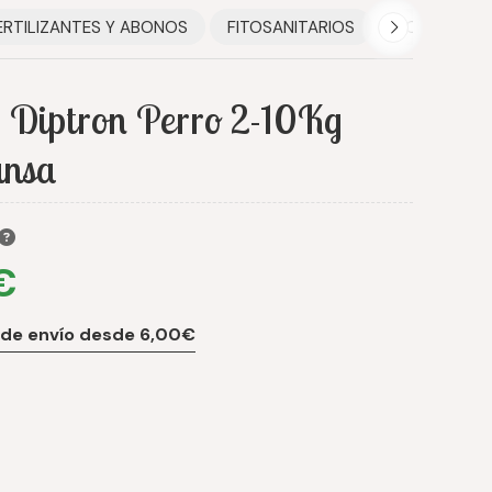
ERTILIZANTES Y ABONOS
FITOSANITARIOS
HOGAR
 Diptron Perro 2-10Kg
nsa
€
 de envío desde 6,00€