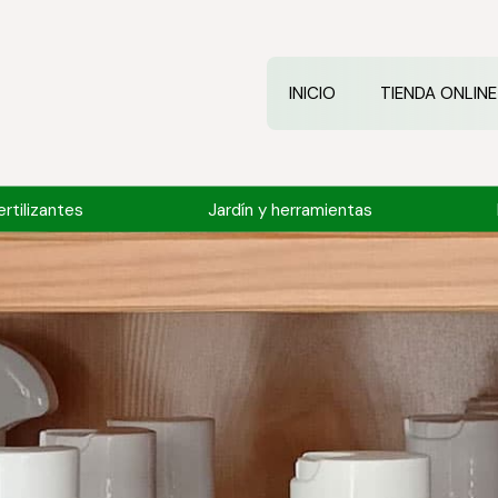
INICIO
TIENDA ONLINE
rtilizantes
Jardín y herramientas