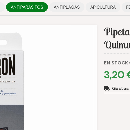
S
ANTIPARASITOS
ANTIPLAGAS
APICULTURA
F
Pipeta
Quimu
EN STOCK
3,20 
Gastos