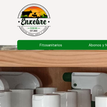
Fitosanitarios
Abonos y fe