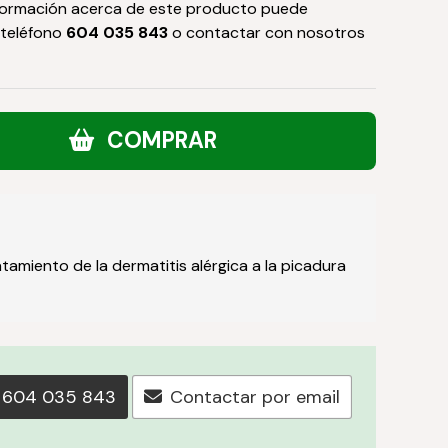
formación acerca de este producto puede
 teléfono
604 035 843
o contactar con nosotros
COMPRAR
atamiento de la dermatitis alérgica a la picadura
604 035 843
Contactar por email