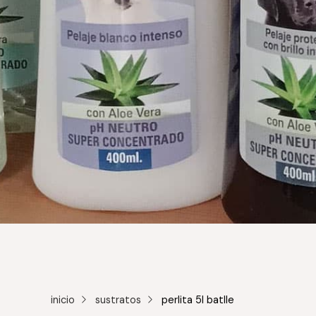
inicio
sustratos
perlita 5l batlle