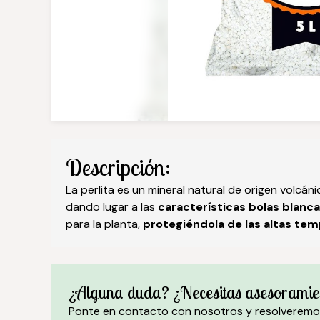
Descripción:
La perlita es un mineral natural de origen volcán
dando lugar a las
características bolas blanc
para la planta,
protegiéndola de las altas te
¿Alguna duda? ¿Necesitas asesoramie
Ponte en contacto con nosotros y resolveremo