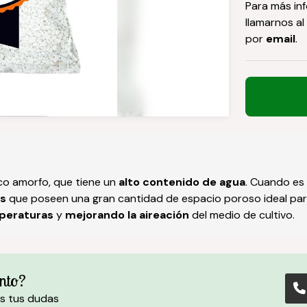
Para más in
llamarnos al
por
email
.
ico amorfo, que tiene un
alto contenido de agua
. Cuando es
as
que poseen una gran cantidad de espacio poroso ideal para
mperaturas
y
mejorando la aireación
del medio de cultivo.
nto?
s tus dudas