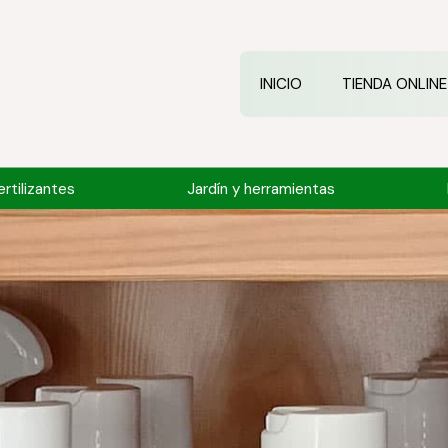
INICIO
TIENDA ONLINE
rtilizantes
Jardín y herramientas