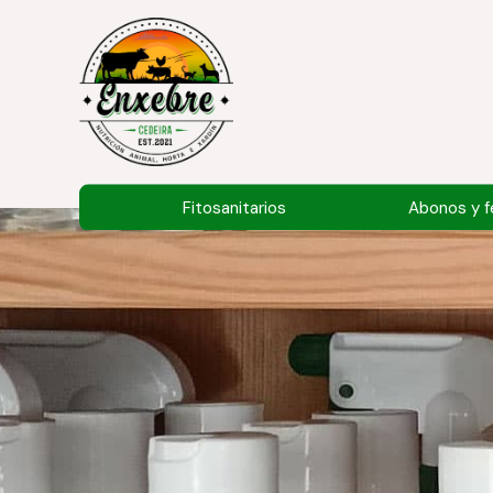
Fitosanitarios
Abonos y fe