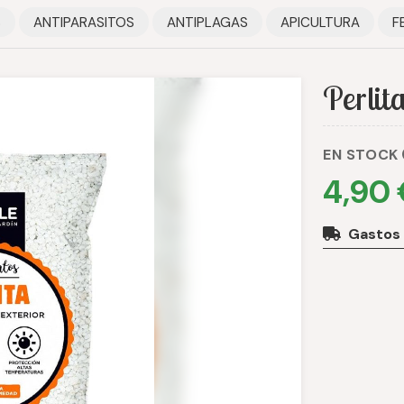
S
ANTIPARASITOS
ANTIPLAGAS
APICULTURA
F
Perlit
EN STOCK
4,90
Gastos