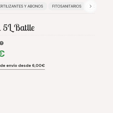
ERTILIZANTES Y ABONOS
FITOSANITARIOS
HOGAR
a 5L Batlle
 €
 de envío desde 6,00€