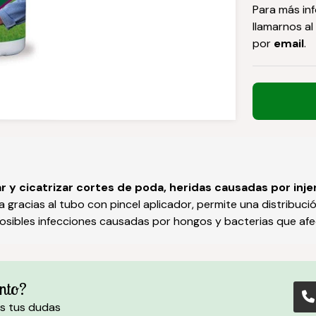
Para más in
llamarnos al
por
email
.
r y cicatrizar cortes de poda, heridas causadas por injer
a gracias al tubo con pincel aplicador, permite una distribuc
osibles infecciones causadas por hongos y bacterias que afect
nto?
s tus dudas