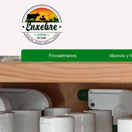
Fitosanitarios
Abonos y fe