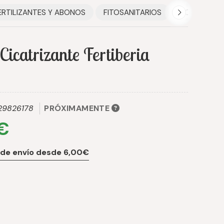
ERTILIZANTES Y ABONOS
FITOSANITARIOS
HOGAR
Cicatrizante Fertiberia
29826178
PRÓXIMAMENTE
 €
 de envío desde 6,00€