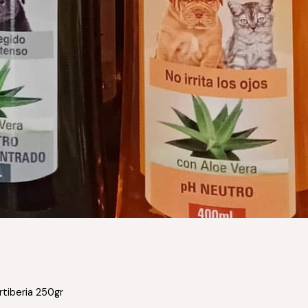
rtiberia 250gr