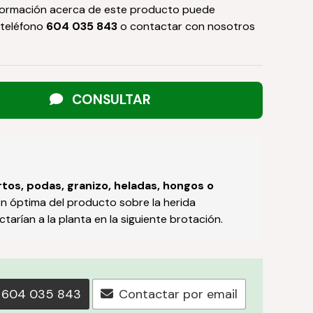
formación acerca de este producto puede
 teléfono
604 035 843
o contactar con nosotros
CONSULTAR
tos, podas, granizo, heladas,
hongos o
ión óptima del producto sobre la herida
arían a la planta en la siguiente brotación.
604 035 843
Contactar por email