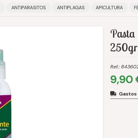
S
ANTIPARASITOS
ANTIPLAGAS
APICULTURA
F
Pasta 
250gr
Ref.:
84360
9,90
Gastos