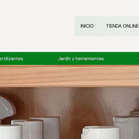
INICIO
TIENDA ONLINE
rtilizantes
Jardín y herramientas