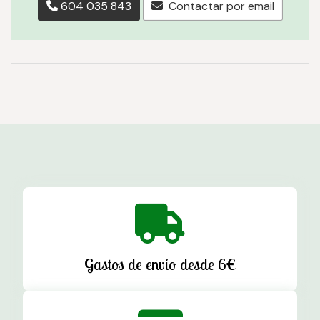
604 035 843
Contactar por email
Gastos de envío desde 6€