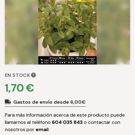
EN STOCK
1,70 €
Gastos de envío desde 6,00€
Para más información acerca de este producto puede
llamarnos al teléfono
604 035 843
o contactar con
nosotros por
email
.