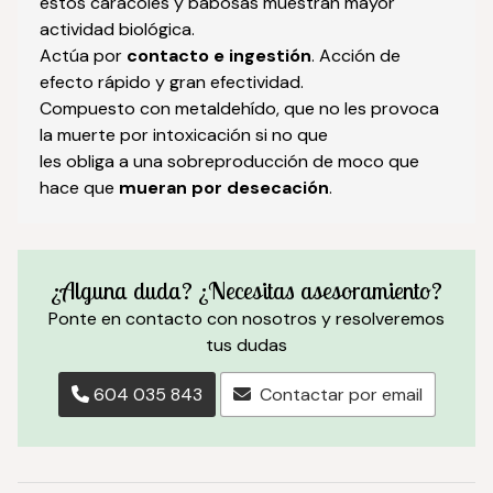
estos caracoles y babosas muestran mayor
actividad biológica.
Actúa por
contacto e ingestión
. Acción de
efecto rápido y gran efectividad.
Compuesto con metaldehído, que no les provoca
la muerte por intoxicación si no que
les obliga a una sobreproducción de moco que
hace que
mueran por desecación
.
¿Alguna duda? ¿Necesitas asesoramiento?
Ponte en contacto con nosotros y resolveremos
tus dudas
604 035 843
Contactar por email