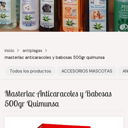
inicio
antiplagas
masterlac anticaracoles y babosas 500gr quimunsa
Todos los productos
ACCESORIOS MASCOTAS
AN
Masterlac Anticaracoles y Babosas
500gr Quimunsa