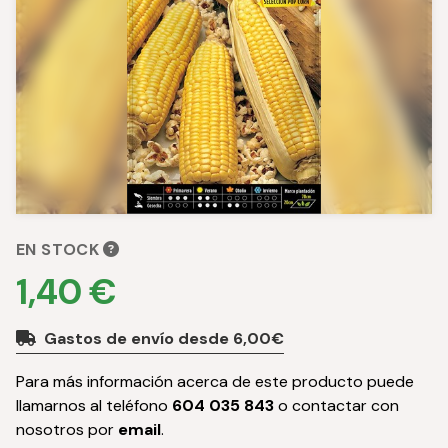
EN STOCK
1,40 €
Gastos de envío desde 6,00€
Para más información acerca de este producto puede
llamarnos al teléfono
604 035 843
o contactar con
nosotros por
email
.