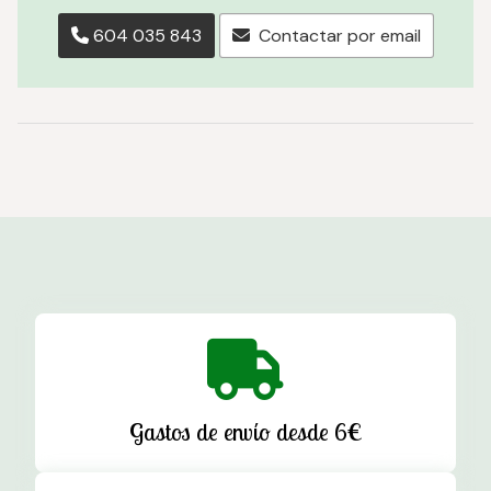
604 035 843
Contactar por email
Gastos de envío desde 6€