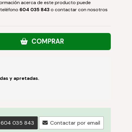
formación acerca de este producto puede
 teléfono
604 035 843
o contactar con nosotros
COMPRAR
adas y apretadas.
604 035 843
Contactar por email