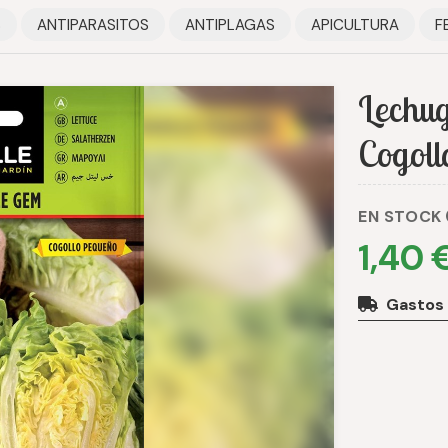
S
ANTIPARASITOS
ANTIPLAGAS
APICULTURA
F
Lechu
Cogoll
EN STOCK
1,40 
Gastos