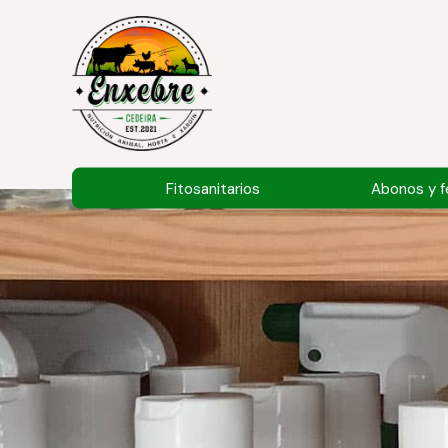
Fitosanitarios
Abonos y fe