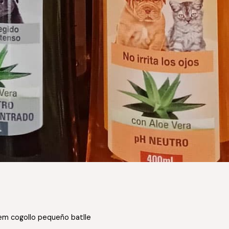
gem cogollo pequeño batlle