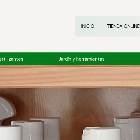
INICIO
TIENDA ONLINE
rtilizantes
Jardín y herramientas