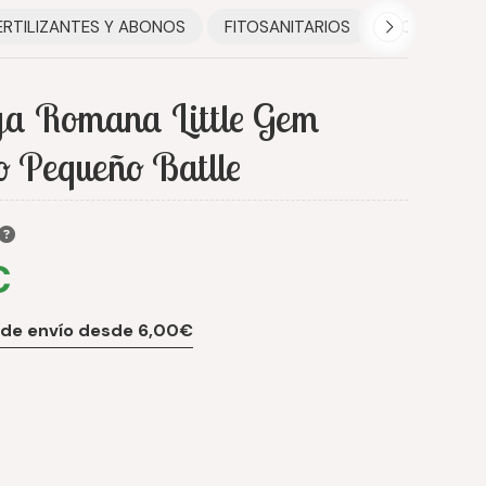
ERTILIZANTES Y ABONOS
FITOSANITARIOS
HOGAR
ga Romana Little Gem
o Pequeño Batlle
€
 de envío desde 6,00€