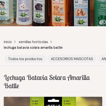
inicio
semillas horticolas
lechuga batavia solara amarilla batlle
Todos los productos
ACCESORIOS MASCOTAS
AN
Lechuga Batavia Solara Amarilla
Batlle