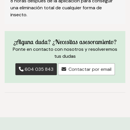
8 horas despues de la aplicación para conseguir
una eliminación total de cualquier forma de
insecto.
¿Alguna duda? ¿Necesitas asesoramiento?
Ponte en contacto con nosotros y resolveremos
tus dudas
604 035 843
Contactar por email