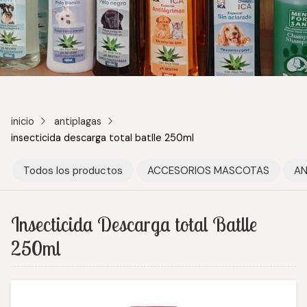
inicio
antiplagas
insecticida descarga total batlle 250ml
Todos los productos
ACCESORIOS MASCOTAS
AN
Insecticida Descarga total Batlle
250ml