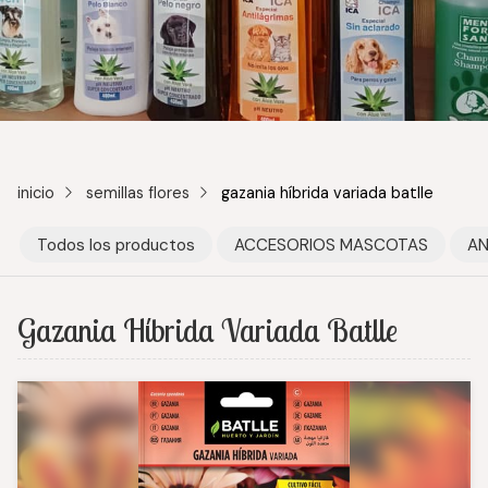
inicio
semillas flores
gazania híbrida variada batlle
Todos los productos
ACCESORIOS MASCOTAS
AN
Gazania Híbrida Variada Batlle