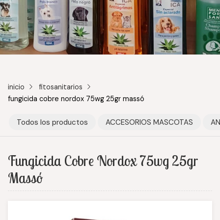
inicio
fitosanitarios
fungicida cobre nordox 75wg 25gr massó
Todos los productos
ACCESORIOS MASCOTAS
AN
Fungicida Cobre Nordox 75wg 25gr
Massó