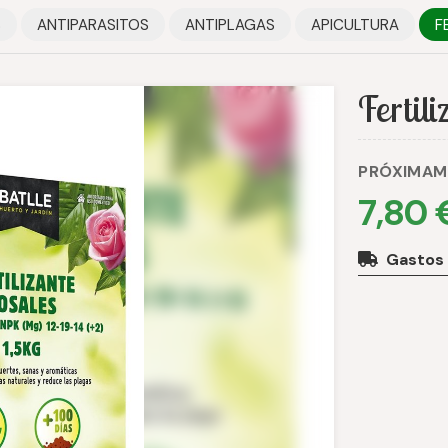
S
ANTIPARASITOS
ANTIPLAGAS
APICULTURA
F
Fertil
PRÓXIMAM
7,80 
Gastos