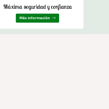
Máxima seguridad y confianza
Más información
s. Trabajamos con las mejores marcas del sector.
© PÁXINAS GALEGAS