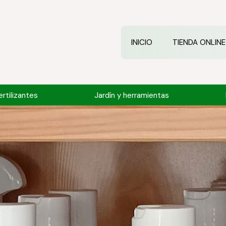
INICIO
TIENDA ONLINE
rtilizantes
Jardín y herramientas