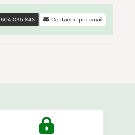
604 035 843
Contactar por email