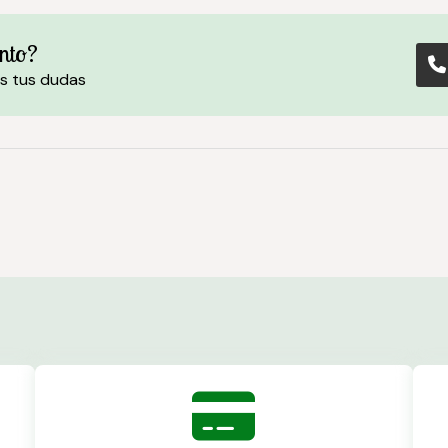
nto?
s tus dudas