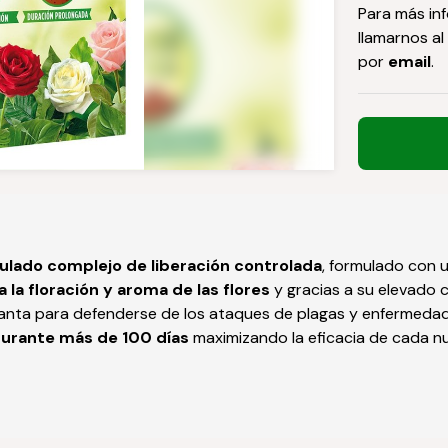
Para más in
llamarnos al
por
email
.
ulado complejo de liberación controlada
, formulado con u
 la floración
y aroma de las flores
y gracias a su elevado 
anta para defenderse de los ataques de plagas y enfermedade
 durante más de 100
días
maximizando la eficacia de cada nu