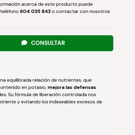
formación acerca de este producto puede
 teléfono
604 035 843
o contactar con nosotros
CONSULTAR
na equilibrada relación de nutrientes, que
contenido en potasio,
mejora las defensas
s. Su fórmula de liberación controlada nos
triente y evitando los indeseables excesos de