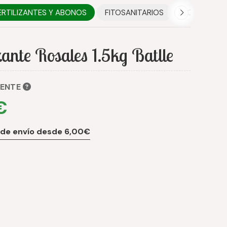
ERTILIZANTES Y ABONOS
FITOSANITARIOS
HOGAR
izante Rosales 1.5kg Batlle
ENTE
€
 de envío desde 6,00€