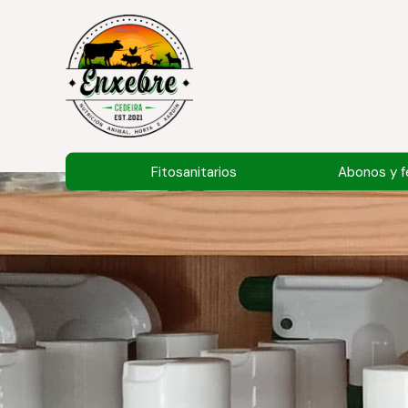
Fitosanitarios
Abonos y fe