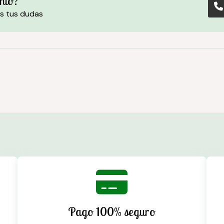
nto?
s tus dudas
Pago 100% seguro