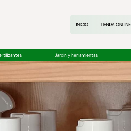
INICIO
TIENDA ONLINE
rtilizantes
Jardín y herramientas