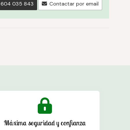
604 035 843
Contactar por email
Máxima seguridad y confianza