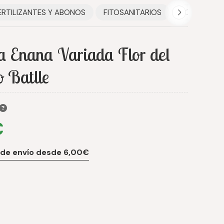
ERTILIZANTES Y ABONOS
FITOSANITARIOS
HOGAR
a Enana Variada Flor del
o Batlle
€
 de envío desde 6,00€