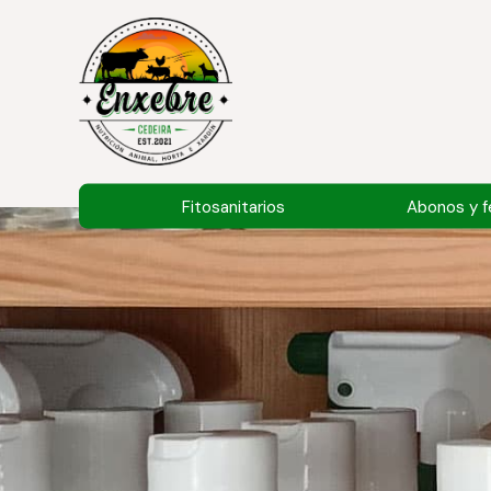
Fitosanitarios
Abonos y fe