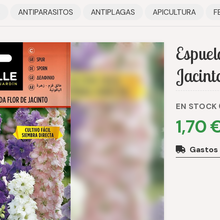
S
ANTIPARASITOS
ANTIPLAGAS
APICULTURA
F
Espuel
Jacint
EN STOCK
1,70 
Gastos