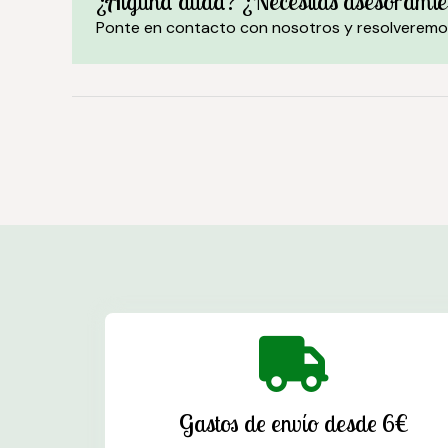
¿Alguna duda? ¿Necesitas asesoramie
Ponte en contacto con nosotros y resolveremo
Gastos de envío desde 6€