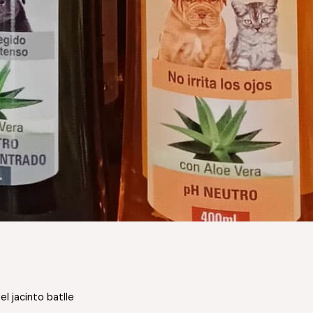
el jacinto batlle