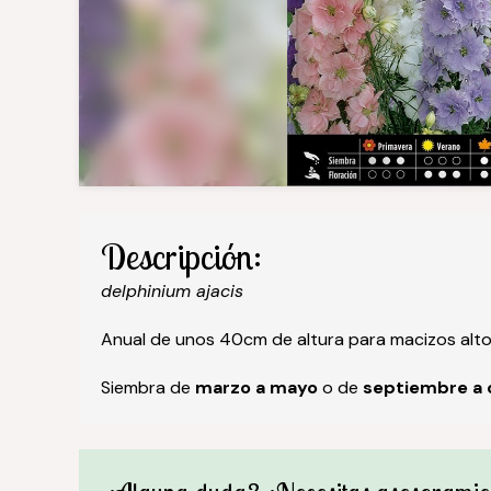
Descripción:
delphinium ajacis
Anual de unos 40cm de altura para macizos altos
Siembra de
marzo a mayo
o de
septiembre a 