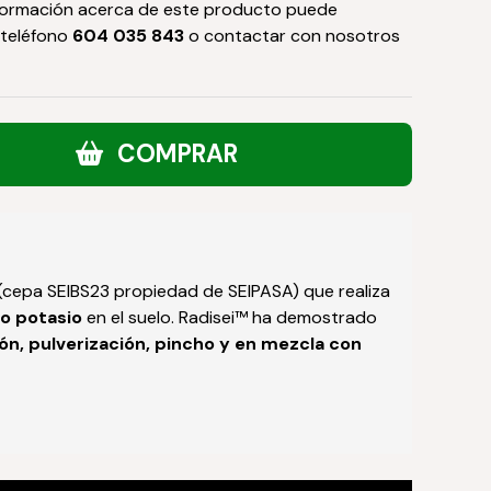
formación acerca de este producto puede
 teléfono
604 035 843
o contactar con nosotros
COMPRAR
(cepa SEIBS23 propiedad de SEIPASA) que realiza
do potasio
en el suelo. Radisei™ ha demostrado
ón, pulverización, pincho y en mezcla con