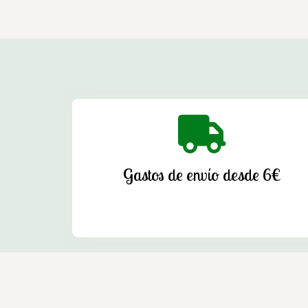
Gastos de envío desde 6€
Enxebre - Tienda agrícola en Cedeira