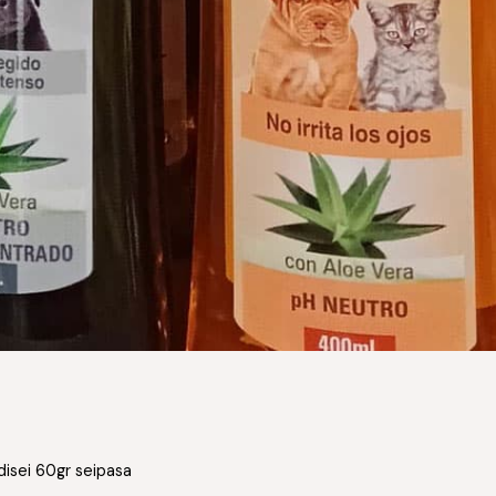
disei 60gr seipasa