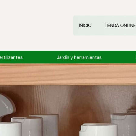
INICIO
TIENDA ONLINE
rtilizantes
Jardín y herramientas