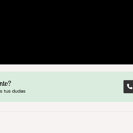
nto?
s tus dudas