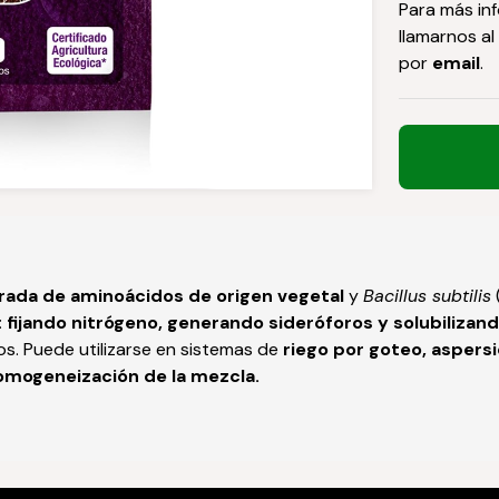
Para más in
llamarnos al
por
email
.
ibrada de aminoácidos de origen vegetal
y
Bacillus subtilis
:
fijando nitrógeno, generando sideróforos y solubilizan
os. Puede utilizarse en sistemas de
riego por goteo, aspersi
omogeneización de la mezcla.