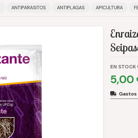
S
ANTIPARASITOS
ANTIPLAGAS
APICULTURA
F
Enraiz
Seipa
EN STOCK
5,00
Gastos