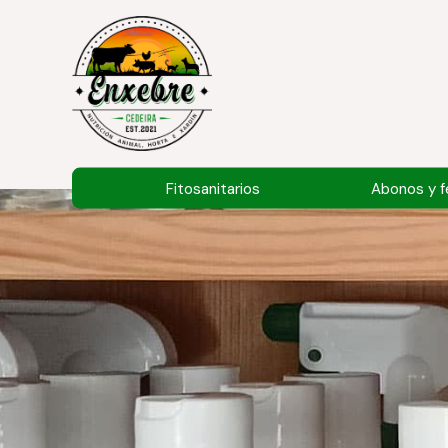
Fitosanitarios
Abonos y fe