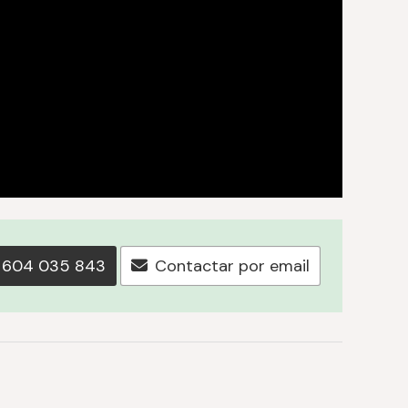
604 035 843
Contactar por email