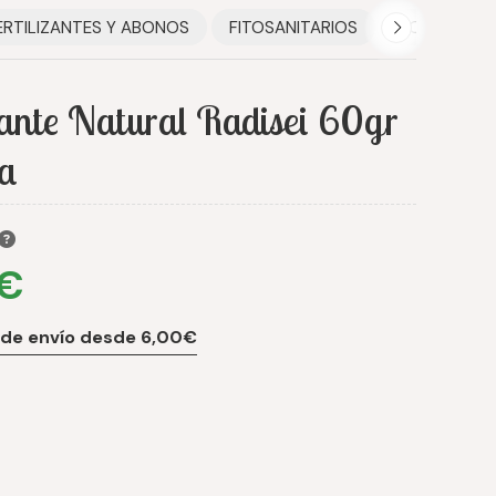
ERTILIZANTES Y ABONOS
FITOSANITARIOS
HOGAR
ante Natural Radisei 60gr
sa
 €
 de envío desde 6,00€