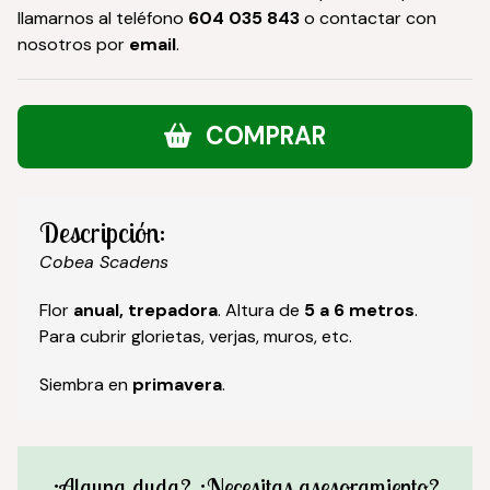
llamarnos al teléfono
604 035 843
o contactar con
nosotros por
email
.
COMPRAR
Descripción:
Cobea Scadens
Flor
anual, trepadora
. Altura de
5 a 6 metros
.
Para cubrir glorietas, verjas, muros, etc.
Siembra en
primavera
.
¿Alguna duda? ¿Necesitas asesoramiento?