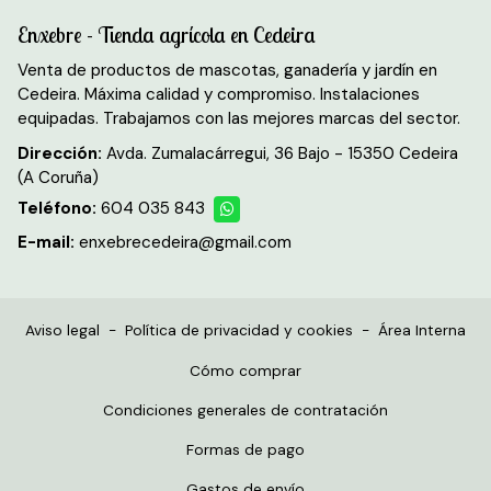
Enxebre - Tienda agrícola en Cedeira
Venta de productos de mascotas, ganadería y jardín en
Cedeira. Máxima calidad y compromiso. Instalaciones
equipadas. Trabajamos con las mejores marcas del sector.
Dirección:
Avda. Zumalacárregui, 36 Bajo - 15350 Cedeira
(A Coruña)
Teléfono:
604 035 843
E-mail:
enxebrecedeira@gmail.com
Aviso legal
-
Política de privacidad y cookies
-
Área Interna
Cómo comprar
Condiciones generales de contratación
Formas de pago
Gastos de envío