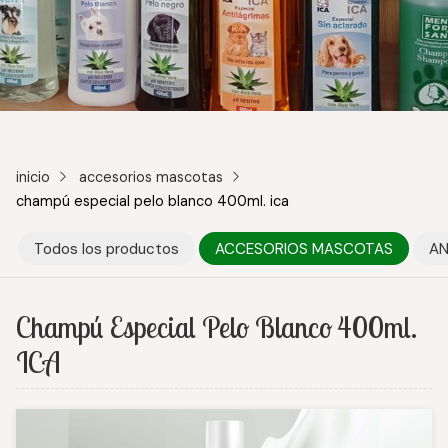
inicio
accesorios mascotas
champú especial pelo blanco 400ml. ica
Todos los productos
ACCESORIOS MASCOTAS
AN
Champú Especial Pelo Blanco 400ml.
ICA