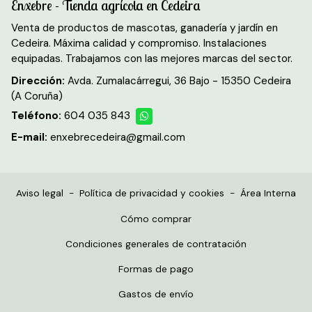
Enxebre - Tienda agrícola en Cedeira
Venta de productos de mascotas, ganadería y jardín en
Cedeira. Máxima calidad y compromiso. Instalaciones
equipadas. Trabajamos con las mejores marcas del sector.
Dirección:
Avda. Zumalacárregui, 36 Bajo - 15350 Cedeira
(A Coruña)
Teléfono:
604 035 843
E-mail:
enxebrecedeira@gmail.com
Aviso legal
-
Política de privacidad y cookies
-
Área Interna
Cómo comprar
Condiciones generales de contratación
Formas de pago
Gastos de envío