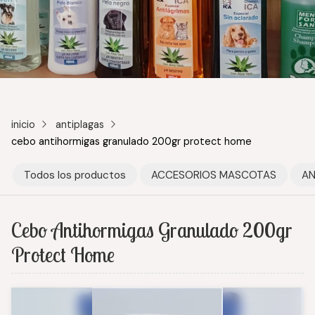
inicio
antiplagas
cebo antihormigas granulado 200gr protect home
Todos los productos
ACCESORIOS MASCOTAS
AN
Cebo Antihormigas Granulado 200gr
Protect Home