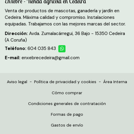
Enxebre - Tienda agrícola en Cedeira
Venta de productos de mascotas, ganadería y jardín en
Cedeira. Máxima calidad y compromiso. Instalaciones
equipadas. Trabajamos con las mejores marcas del sector.
Dirección:
Avda. Zumalacárregui, 36 Bajo - 15350 Cedeira
(A Coruña)
Teléfono:
604 035 843
E-mail:
enxebrecedeira@gmail.com
Aviso legal
-
Política de privacidad y cookies
-
Área Interna
Cómo comprar
Condiciones generales de contratación
Formas de pago
Gastos de envío