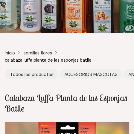
inicio
semillas flores
calabaza luffa planta de las esponjas batlle
Todos los productos
ACCESORIOS MASCOTAS
AN
Calabaza Luffa Planta de las Esponjas
Batlle