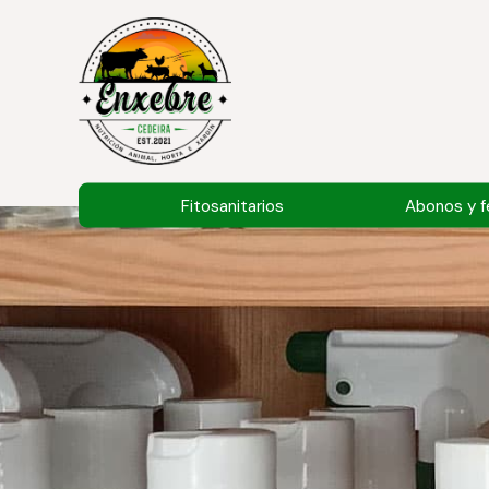
Fitosanitarios
Abonos y fe