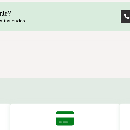
nto?
s tus dudas