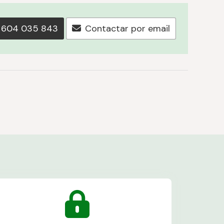
604 035 843
Contactar por email