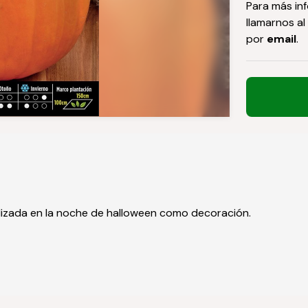
Para más in
llamarnos al
por
email
.
ilizada en la noche de halloween como decoración.