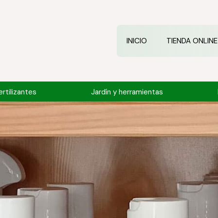
INICIO
TIENDA ONLINE
rtilizantes
Jardín y herramientas