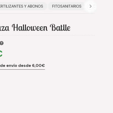
ERTILIZANTES Y ABONOS
FITOSANITARIOS
HOGAR
za Halloween Batlle
€
 de envío desde 6,00€