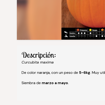
Descripción:
Curcubita maxima
De color naranja, con un peso de
5-6kg
. Muy ut
Siembra de
marzo a mayo
.