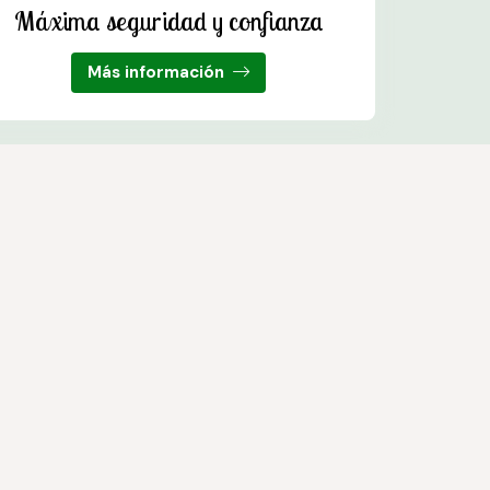
Máxima seguridad y confianza
Más información
s. Trabajamos con las mejores marcas del sector.
© PÁXINAS GALEGAS
ones