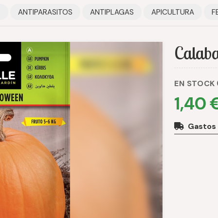
S
ANTIPARASITOS
ANTIPLAGAS
APICULTURA
F
Calaba
EN STOCK
1,40 
Gastos