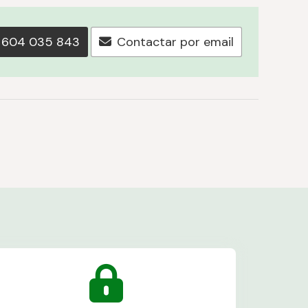
604 035 843
Contactar por email