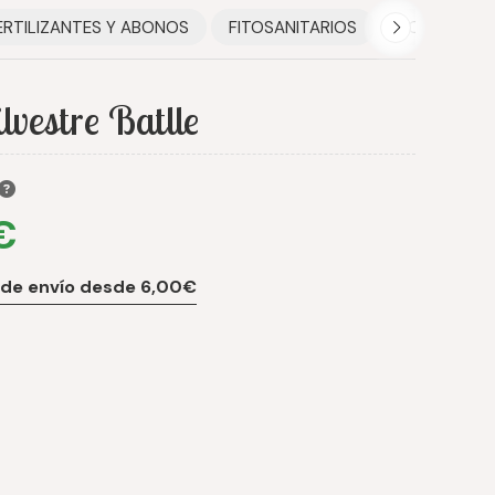
ERTILIZANTES Y ABONOS
FITOSANITARIOS
HOGAR
ilvestre Batlle
€
 de envío desde 6,00€