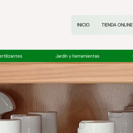
INICIO
TIENDA ONLINE
rtilizantes
Jardín y herramientas