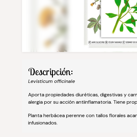
Descripción:
Levisticum officinale
Aporta propiedades diuréticas, digestivas y car
alergia por su acción antiinflamatoria. Tiene pro
Planta herbácea perenne con tallos florales aca
infusionados.