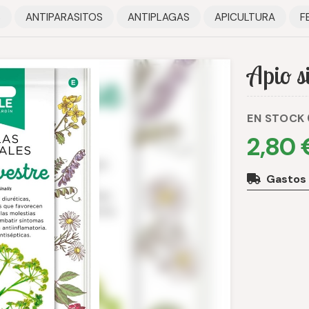
S
ANTIPARASITOS
ANTIPLAGAS
APICULTURA
F
Apio s
EN STOCK
2,80 
Gastos