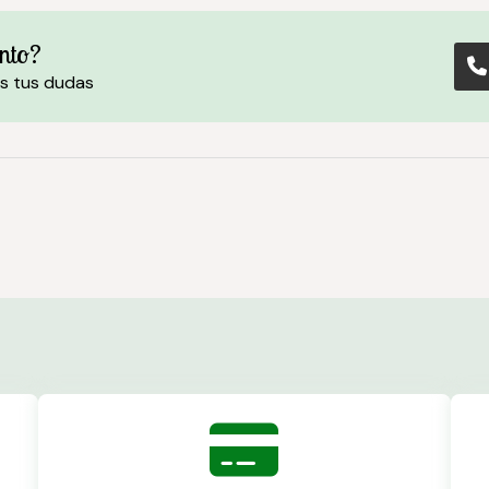
nto?
s tus dudas