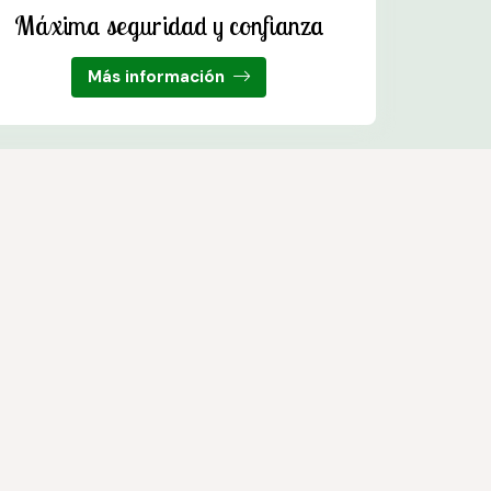
Máxima seguridad y confianza
Más información
s. Trabajamos con las mejores marcas del sector.
© PÁXINAS GALEGAS
ones