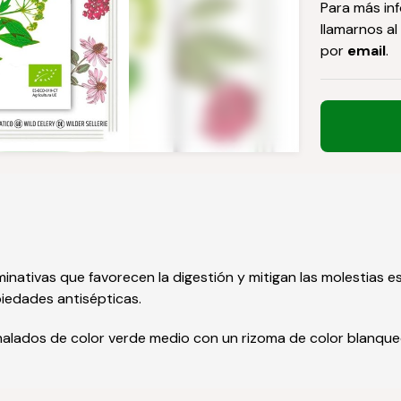
Para más in
llamarnos al
por
email
.
minativas que favorecen la digestión y mitigan las molestias 
piedades antisépticas.
nalados de color verde medio con un rizoma de color blanque