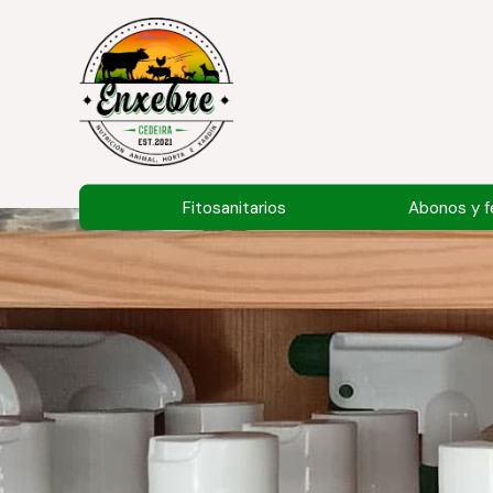
Fitosanitarios
Abonos y fe