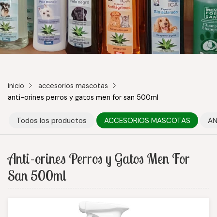
inicio
accesorios mascotas
anti-orines perros y gatos men for san 500ml
Todos los productos
ACCESORIOS MASCOTAS
AN
Anti-orines Perros y Gatos Men For
San 500ml