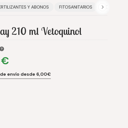
ERTILIZANTES Y ABONOS
FITOSANITARIOS
HOGAR
ay 210 ml Vetoquinol
 €
 de envío desde 6,00€