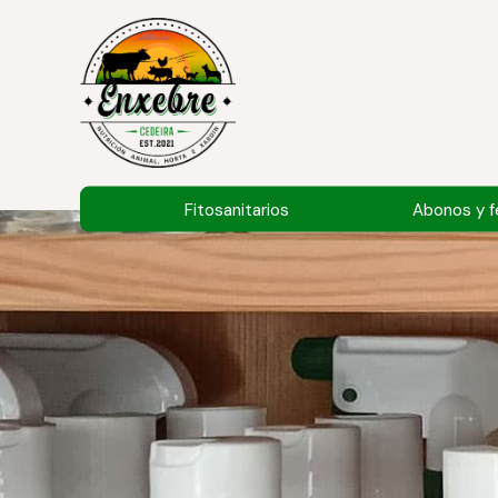
Fitosanitarios
Abonos y fe