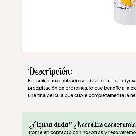
Descripción:
El aluminio micronizado se utiliza como coadyuv
precipitación de proteínas, lo que beneficia la c
una fina película que cubre completamente la he
¿Alguna duda? ¿Necesitas asesoramie
Ponte en contacto con nosotros y resolveremo