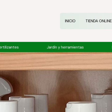
INICIO
TIENDA ONLINE
rtilizantes
Jardín y herramientas