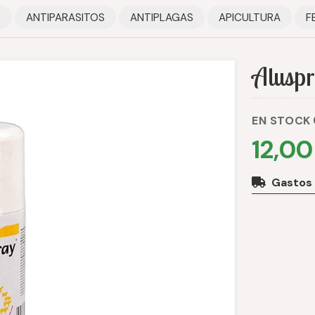
S
ANTIPARASITOS
ANTIPLAGAS
APICULTURA
F
Aluspr
EN STOCK
12,00
Gastos